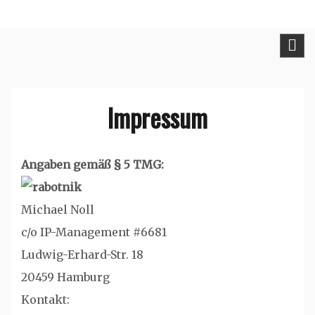
Skip
rabotnik.de
to
content
Impressum
Angaben gemäß § 5 TMG:
Michael Noll
c/o IP-Management #6681
Ludwig-Erhard-Str. 18
20459 Hamburg
Kontakt: